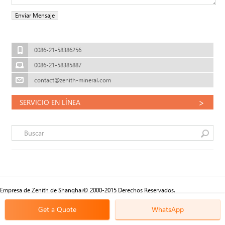
0086-21-58386256
0086-21-58385887
contact@zenith-mineral.com
>
SERVICIO EN LÍNEA
Empresa de Zenith de Shanghai© 2000-2015 Derechos Reservados.
Get a Quote
WhatsApp